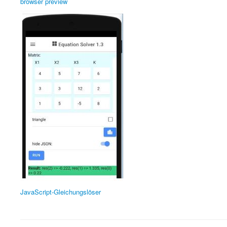
browser preview
JavaScript-Gleichungslöser