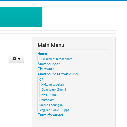
Main Menu
Home
Disclaimer/Datenschutz
Anwendungen
Elektronik
Anwendungsentwicklung
C#
XML verarbeiten
Datenbank Zugriff
NET Doku
Sharepoint
Mobile Lösungen
Angular / Ionic - Tipps
Entwurfsmuster