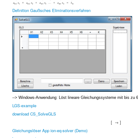
Definition Gaußsches Eliminationsverfahren
--> Windows-Anwendung: Löst lineare Gleichungssysteme mit bis zu 6 
LGS-example
download CS_SolveGLS
[ → ]
Gleichungslöser App ion-eq-solver (Demo)