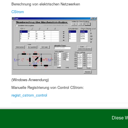
Berechnung von elektrischen Netzwerken
CStrom
(Windows-Anwendung)
Manuelle Registrierung von Control CStrom:
regist_cstrom_control
Diese W
Aktuelle Seite:
Startseite
Anwendungen